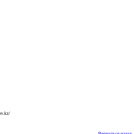
v.kz/
Вернуться назад